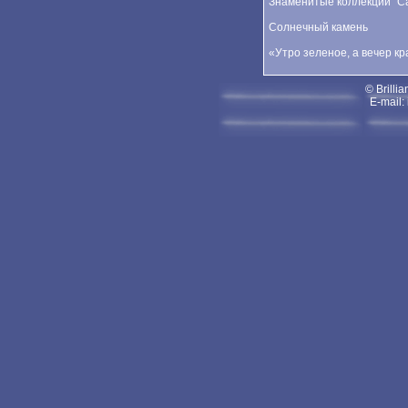
Знаменитые коллекции "Car
Солнечный камень
«Утро зеленое, а вечер к
© Brillia
E-mail: 