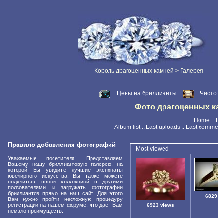
Король драгоценных камней
>
Галерея
Цены на бриллианты
Чисто
Фото драгоценных кам
Home
::
Album list
::
Last uploads
::
Last comme
Правило добавления фотографий
Most viewed
Уважаемые посетители! Представляем
Вашему нашу бриллиантовую галерею, на
которой Вы увидите лучшие экспонаты
ювелирного искусства. Вы также можете
поделиться своей коллекцией с другими
ползователями и загружать фотографии
бриллиантов прямо на наш сайт. Для этого
6829
Вам нужно пройти несложную процедуру
регистрации на нашем форуме, что дает Вам
6923 views
немало преимуществ: