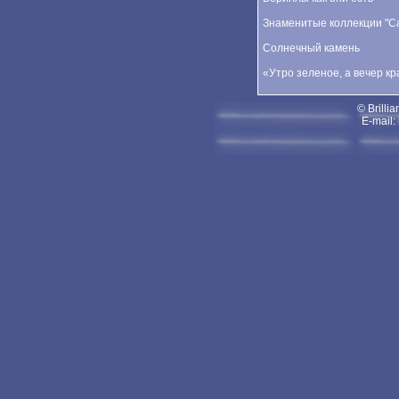
Знаменитые коллекции "Car
Солнечный камень
«Утро зеленое, а вечер к
© Brillia
E-mail: 