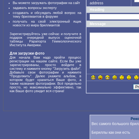
Вы можете загружать фотографии на сайт
address
задавать вопросы эксперту
Heading
создавать и обсуждать любой вопрос на
тему бриллиантов в форуме
получать на свой электронный ящик
Message
новости из мира бриллиантов
Зарегистрируйтесь уже сейчас и получите в
подарок очередной выпуск оценочной
таблицы Рарапорта Геммологического
Института Америки.
Для загрузки фото
Для начала Вам надо пройти процесс
регистрации на нашем сайте. Если Вы уже
зарегистрированы, просто войдите в
систему и нажмите кнопку "Загрузить файл".
Добавьте свои фотографии и нажмите
"Продолжить". Далее укажите альбом, в
котором будет храниться Ваше фото, а
также название фотографии. Всё предельно
просто, но максимально эффективно, так
как Ваше фото увидит вся страна!
Рек
Вес самого большого брил
Бериллы как они есть