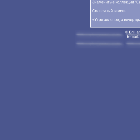
Знаменитые коллекции "Car
Солнечный камень
«Утро зеленое, а вечер к
© Brillia
E-mail: 