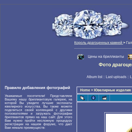
Король драгоценных камней
>
Гал
Цены на бриллианты
Фото драгоцен
Album list
::
Last uploads
::
L
Правило добавления фотографий
Home
>
Ювелирные изделия
Уважаемые посетители! Представляем
Вашему нашу бриллиантовую галерею, на
которой Вы увидите лучшие экспонаты
ювелирного искусства. Вы также можете
поделиться своей коллекцией с другими
ползователями и загружать фотографии
бриллиантов прямо на наш сайт. Для этого
Вам нужно пройти несложную процедуру
регистрации на нашем форуме, что дает
Вам немало преимуществ: