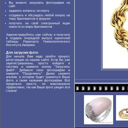
Вы можете загружать фотографии на
сайт
задавать вопросы эксперту
создавать и обсуждать любой вопрос на
тему бриллиантов в форуме
получать на свой электронный ящик
новости из мира бриллиантов
Зарегистрируйтесь уже сейчас и получите
в подарок очередной выпуск оценочной
таблицы Рарапорта Геммологического
Института Америки.
Для загрузки фото
Для начала Вам надо пройти процесс
регистрации на нашем сайте. Если Вы уже
зарегистрированы, просто войдите в
систему и нажмите кнопку "Загрузить
файл". Добавьте свои фотографии и
нажмите "Продолжить". Далее укажите
альбом, в котором будет храниться Ваше
фото, а также название фотографии. Всё
предельно просто, но максимально
эффективно, так как Ваше фото увидит вся
страна!