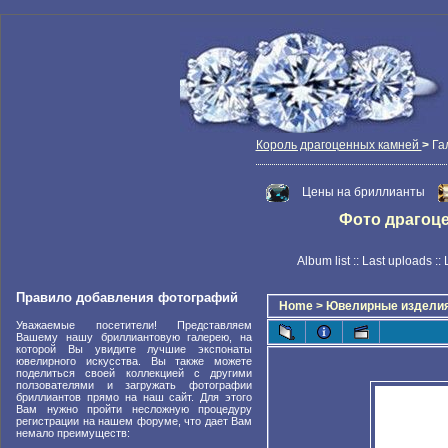
Король драгоценных камней
>
Га
Цены на бриллианты
Фото драгоцен
Album list
::
Last uploads
::
Правило добавления фотографий
Home
>
Ювелирные издели
Уважаемые посетители! Представляем
Вашему нашу бриллиантовую галерею, на
которой Вы увидите лучшие экспонаты
ювелирного искусства. Вы также можете
поделиться своей коллекцией с другими
ползователями и загружать фотографии
бриллиантов прямо на наш сайт. Для этого
Вам нужно пройти несложную процедуру
регистрации на нашем форуме, что дает Вам
немало преимуществ: