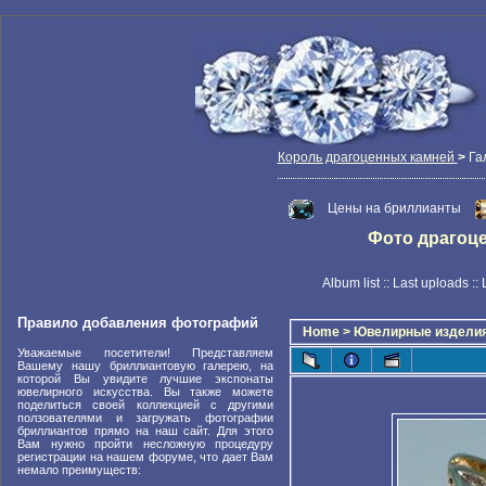
Король драгоценных камней
>
Га
Цены на бриллианты
Фото драгоцен
Album list
::
Last uploads
::
Правило добавления фотографий
Home
>
Ювелирные издели
Уважаемые посетители! Представляем
Вашему нашу бриллиантовую галерею, на
которой Вы увидите лучшие экспонаты
ювелирного искусства. Вы также можете
поделиться своей коллекцией с другими
ползователями и загружать фотографии
бриллиантов прямо на наш сайт. Для этого
Вам нужно пройти несложную процедуру
регистрации на нашем форуме, что дает Вам
немало преимуществ: