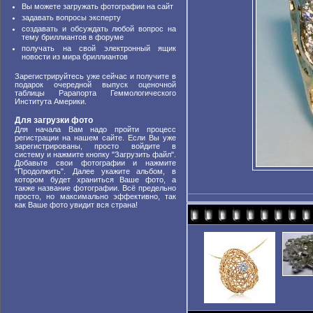
Вы можете загружать фотографии на сайт
задавать вопросы эксперту
создавать и обсуждать любой вопрос на
тему бриллиантов в форуме
получать на свой электронный ящик
новости из мира бриллиантов
Зарегистрируйтесь уже сейчас и получите в
подарок очередной выпуск оценочной
таблицы Рарапорта Геммологического
Института Америки.
Для загрузки фото
Для начала Вам надо пройти процесс
регистрации на нашем сайте. Если Вы уже
зарегистрированы, просто войдите в
систему и нажмите кнопку "Загрузить файл".
Добавьте свои фотографии и нажмите
"Продолжить". Далее укажите альбом, в
котором будет храниться Ваше фото, а
также название фотографии. Всё предельно
просто, но максимально эффективно, так
как Ваше фото увидит вся страна!