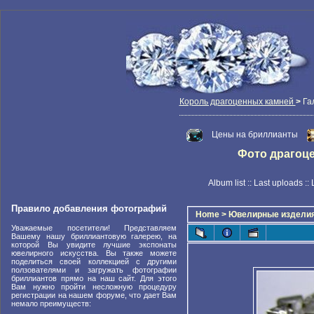
Король драгоценных камней
>
Га
Цены на бриллианты
Фото драгоцен
Album list
::
Last uploads
::
Правило добавления фотографий
Home
>
Ювелирные издели
Уважаемые посетители! Представляем
Вашему нашу бриллиантовую галерею, на
которой Вы увидите лучшие экспонаты
ювелирного искусства. Вы также можете
поделиться своей коллекцией с другими
ползователями и загружать фотографии
бриллиантов прямо на наш сайт. Для этого
Вам нужно пройти несложную процедуру
регистрации на нашем форуме, что дает Вам
немало преимуществ: