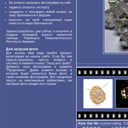
Вы можете загружать фотографии на сайт
задавать вопросы эксперту
создавать и обсуждать любой вопрос на
тему бриллиантов в форуме
получать на свой электронный ящик
новости из мира бриллиантов
Зарегистрируйтесь уже сейчас и получите в
подарок очередной выпуск оценочной
таблицы Рарапорта Геммологического
Института Америки.
Для загрузки фото
Для начала Вам надо пройти процесс
регистрации на нашем сайте. Если Вы уже
зарегистрированы, просто войдите в
систему и нажмите кнопку "Загрузить файл".
Добавьте свои фотографии и нажмите
"Продолжить". Далее укажите альбом, в
котором будет храниться Ваше фото, а
также название фотографии. Всё предельно
просто, но максимально эффективно, так
как Ваше фото увидит вся страна!
Rate this file
(current rating : 0.