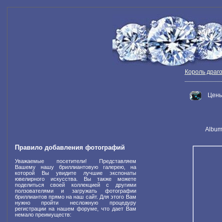
Король драг
Цены
Album 
Правило добавления фотографий
Уважаемые посетители! Представляем
Вашему нашу бриллиантовую галерею, на
которой Вы увидите лучшие экспонаты
ювелирного искусства. Вы также можете
поделиться своей коллекцией с другими
ползователями и загружать фотографии
бриллиантов прямо на наш сайт. Для этого Вам
нужно пройти несложную процедуру
регистрации на нашем форуме, что дает Вам
немало преимуществ: