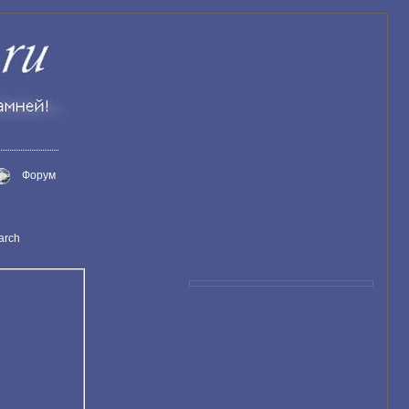
Форум
arch