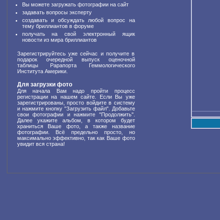
Вы можете загружать фотографии на сайт
задавать вопросы эксперту
создавать и обсуждать любой вопрос на
тему бриллиантов в форуме
получать на свой электронный ящик
новости из мира бриллиантов
Зарегистрируйтесь уже сейчас и получите в
подарок очередной выпуск оценочной
таблицы Рарапорта Геммологического
Института Америки.
Для загрузки фото
Для начала Вам надо пройти процесс
регистрации на нашем сайте. Если Вы уже
зарегистрированы, просто войдите в систему
и нажмите кнопку "Загрузить файл". Добавьте
свои фотографии и нажмите "Продолжить".
Далее укажите альбом, в котором будет
храниться Ваше фото, а также название
фотографии. Всё предельно просто, но
максимально эффективно, так как Ваше фото
увидит вся страна!