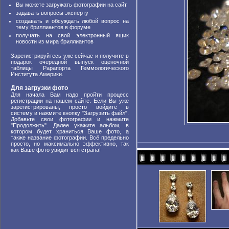
Вы можете загружать фотографии на сайт
задавать вопросы эксперту
создавать и обсуждать любой вопрос на
тему бриллиантов в форуме
получать на свой электронный ящик
новости из мира бриллиантов
Зарегистрируйтесь уже сейчас и получите в
подарок очередной выпуск оценочной
таблицы Рарапорта Геммологического
Института Америки.
Для загрузки фото
Для начала Вам надо пройти процесс
регистрации на нашем сайте. Если Вы уже
зарегистрированы, просто войдите в
систему и нажмите кнопку "Загрузить файл".
Добавьте свои фотографии и нажмите
"Продолжить". Далее укажите альбом, в
котором будет храниться Ваше фото, а
также название фотографии. Всё предельно
просто, но максимально эффективно, так
как Ваше фото увидит вся страна!