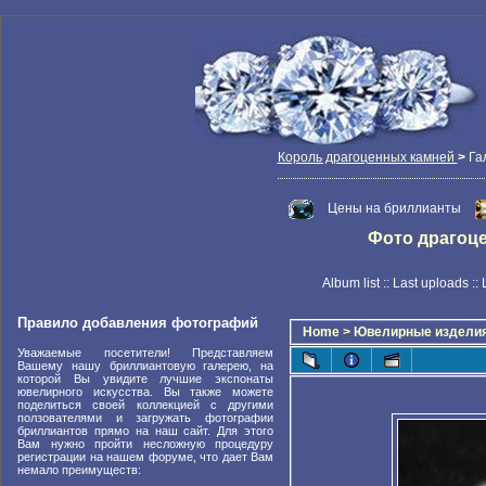
Король драгоценных камней
>
Га
Цены на бриллианты
Фото драгоцен
Album list
::
Last uploads
::
Правило добавления фотографий
Home
>
Ювелирные издели
Уважаемые посетители! Представляем
Вашему нашу бриллиантовую галерею, на
которой Вы увидите лучшие экспонаты
ювелирного искусства. Вы также можете
поделиться своей коллекцией с другими
ползователями и загружать фотографии
бриллиантов прямо на наш сайт. Для этого
Вам нужно пройти несложную процедуру
регистрации на нашем форуме, что дает Вам
немало преимуществ: