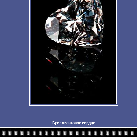
Бриллиантовое сердце