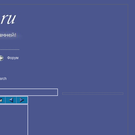
Форум
arch