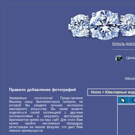
Король драг
Цены
Album 
Правило добавления фотографий
Home
>
Ювелирные изд
Уважаемые посетители! Представляем
Вашему нашу бриллиантовую галерею, на
которой Вы увидите лучшие экспонаты
ювелирного искусства. Вы также можете
поделиться своей коллекцией с другими
ползователями и загружать фотографии
бриллиантов прямо на наш сайт. Для этого Вам
нужно пройти несложную процедуру
регистрации на нашем форуме, что дает Вам
немало преимуществ: