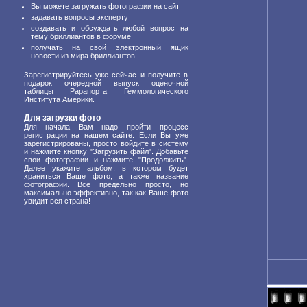
Вы можете загружать фотографии на сайт
задавать вопросы эксперту
создавать и обсуждать любой вопрос на
тему бриллиантов в форуме
получать на свой электронный ящик
новости из мира бриллиантов
Зарегистрируйтесь уже сейчас и получите в
подарок очередной выпуск оценочной
таблицы Рарапорта Геммологического
Института Америки.
Для загрузки фото
Для начала Вам надо пройти процесс
регистрации на нашем сайте. Если Вы уже
зарегистрированы, просто войдите в систему
и нажмите кнопку "Загрузить файл". Добавьте
свои фотографии и нажмите "Продолжить".
Далее укажите альбом, в котором будет
храниться Ваше фото, а также название
фотографии. Всё предельно просто, но
максимально эффективно, так как Ваше фото
увидит вся страна!