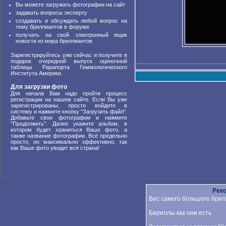
Вы можете загружать фотографии на сайт
задавать вопросы эксперту
создавать и обсуждать любой вопрос на
тему бриллиантов в форуме
получать на свой электронный ящик
новости из мира бриллиантов
Зарегистрируйтесь уже сейчас и получите в
подарок очередной выпуск оценочной
таблицы Рарапорта Геммологического
Института Америки.
Для загрузки фото
Для начала Вам надо пройти процесс
регистрации на нашем сайте. Если Вы уже
зарегистрированы, просто войдите в
систему и нажмите кнопку "Загрузить файл".
Добавьте свои фотографии и нажмите
"Продолжить". Далее укажите альбом, в
котором будет храниться Ваше фото, а
также название фотографии. Всё предельно
просто, но максимально эффективно, так
как Ваше фото увидит вся страна!
Рек
Вес самого большого брил
Бериллы как они есть