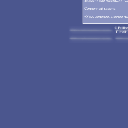
Знаменитые коллекции "Car
Солнечный камень
«Утро зеленое, а вечер к
© Brillia
E-mail: 