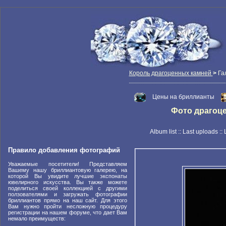
Король драгоценных камней
>
Га
Цены на бриллианты
Фото драгоцен
Album list
::
Last uploads
::
Правило добавления фотографий
Уважаемые посетители! Представляем
Вашему нашу бриллиантовую галерею, на
которой Вы увидите лучшие экспонаты
ювелирного искусства. Вы также можете
поделиться своей коллекцией с другими
ползователями и загружать фотографии
бриллиантов прямо на наш сайт. Для этого
Вам нужно пройти несложную процедуру
регистрации на нашем форуме, что дает Вам
немало преимуществ: