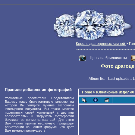
Король драгоценных камней
>
Гал
Цены на бриллианты
Фото драгоцен
Album list
::
Last uploads
::
L
Правило добавления фотографий
Home
>
Ювелирные изделия
Уважаемые посетители! Представляем
Вашему нашу бриллиантовую галерею, на
которой Вы увидите лучшие экспонаты
ювелирного искусства. Вы также можете
поделиться своей коллекцией с другими
ползователями и загружать фотографии
бриллиантов прямо на наш сайт. Для этого
Вам нужно пройти несложную процедуру
регистрации на нашем форуме, что дает
Вам немало преимуществ: