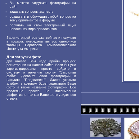
Вы можете загружать фотографии на
сайт
задавать вопросы эксперту
создавать и обсуждать любой вопрос на
тему бриллиантов в форуме
получать на свой электронный ящик
новости из мира бриллиантов
Зарегистрируйтесь уже сейчас и получите
в подарок очередной выпуск оценочной
таблицы Рарапорта Геммологического
Института Америки.
Для загрузки фото
Для начала Вам надо пройти процесс
регистрации на нашем сайте. Если Вы уже
зарегистрированы, просто войдите в
систему и нажмите кнопку "Загрузить
файл". Добавьте свои фотографии и
нажмите "Продолжить". Далее укажите
альбом, в котором будет храниться Ваше
фото, а также название фотографии. Всё
предельно просто, но максимально
эффективно, так как Ваше фото увидит вся
страна!