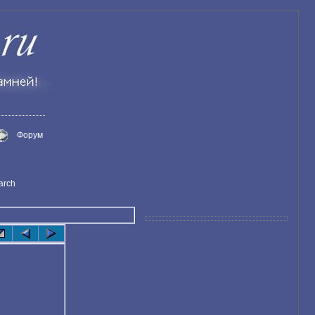
Форум
arch