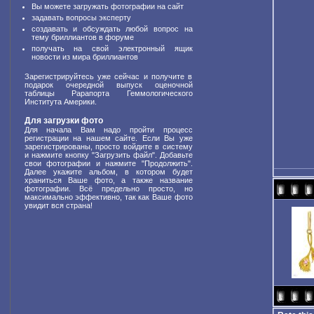
Вы можете загружать фотографии на сайт
задавать вопросы эксперту
создавать и обсуждать любой вопрос на
тему бриллиантов в форуме
получать на свой электронный ящик
новости из мира бриллиантов
Зарегистрируйтесь уже сейчас и получите в
подарок очередной выпуск оценочной
таблицы Рарапорта Геммологического
Института Америки.
Для загрузки фото
Для начала Вам надо пройти процесс
регистрации на нашем сайте. Если Вы уже
зарегистрированы, просто войдите в систему
и нажмите кнопку "Загрузить файл". Добавьте
свои фотографии и нажмите "Продолжить".
Далее укажите альбом, в котором будет
храниться Ваше фото, а также название
фотографии. Всё предельно просто, но
максимально эффективно, так как Ваше фото
увидит вся страна!