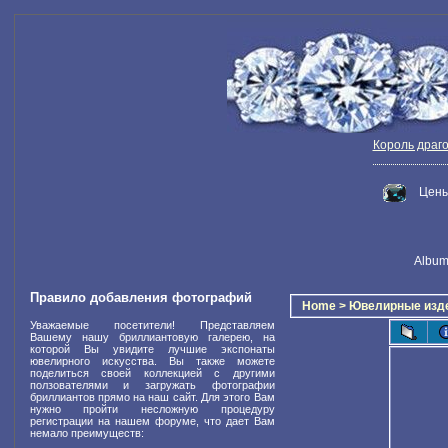
Король драг
Цены
Album 
Правило добавления фотографий
Home
>
Ювелирные изд
Уважаемые посетители! Представляем
Вашему нашу бриллиантовую галерею, на
которой Вы увидите лучшие экспонаты
ювелирного искусства. Вы также можете
поделиться своей коллекцией с другими
ползователями и загружать фотографии
бриллиантов прямо на наш сайт. Для этого Вам
нужно пройти несложную процедуру
регистрации на нашем форуме, что дает Вам
немало преимуществ: