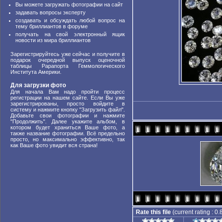
Вы можете загружать фотографии на сайт
задавать вопросы эксперту
создавать и обсуждать любой вопрос на
тему бриллиантов в форуме
получать на свой электронный ящик
новости из мира бриллиантов
Зарегистрируйтесь уже сейчас и получите в
подарок очередной выпуск оценочной
таблицы Рарапорта Геммологического
Института Америки.
Для загрузки фото
Для начала Вам надо пройти процесс
регистрации на нашем сайте. Если Вы уже
зарегистрированы, просто войдите в
систему и нажмите кнопку "Загрузить файл".
Добавьте свои фотографии и нажмите
"Продолжить". Далее укажите альбом, в
котором будет храниться Ваше фото, а
также название фотографии. Всё предельно
просто, но максимально эффективно, так
как Ваше фото увидит вся страна!
Rate this file
(current rating : 0.