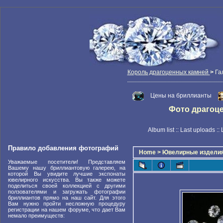
Король драгоценных камней
>
Га
Цены на бриллианты
Фото драгоцен
Album list
::
Last uploads
::
Правило добавления фотографий
Home
>
Ювелирные издели
Уважаемые посетители! Представляем
Вашему нашу бриллиантовую галерею, на
которой Вы увидите лучшие экспонаты
ювелирного искусства. Вы также можете
поделиться своей коллекцией с другими
ползователями и загружать фотографии
бриллиантов прямо на наш сайт. Для этого
Вам нужно пройти несложную процедуру
регистрации на нашем форуме, что дает Вам
немало преимуществ: