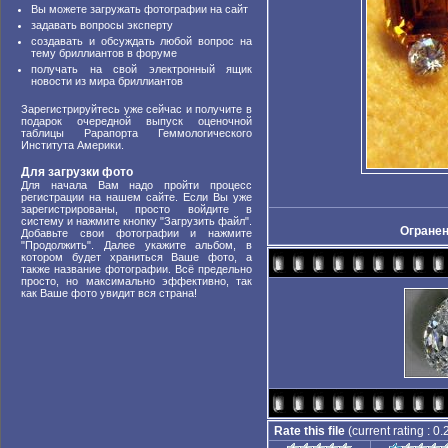
Вы можете загружать фотографии на сайт
задавать вопросы эксперту
создавать и обсуждать любой вопрос на
тему бриллиантов в форуме
получать на свой электронный ящик
новости из мира бриллиантов
Зарегистрируйтесь уже сейчас и получите в
подарок очередной выпуск оценочной
таблицы Рарапорта Геммологического
Института Америки.
Для загрузки фото
Для начала Вам надо пройти процесс
регистрации на нашем сайте. Если Вы уже
зарегистрированы, просто войдите в
систему и нажмите кнопку "Загрузить файл".
Огране
Добавьте свои фотографии и нажмите
"Продолжить". Далее укажите альбом, в
котором будет храниться Ваше фото, а
также название фотографии. Всё предельно
просто, но максимально эффективно, так
как Ваше фото увидит вся страна!
Rate this file
(current rating : 0.