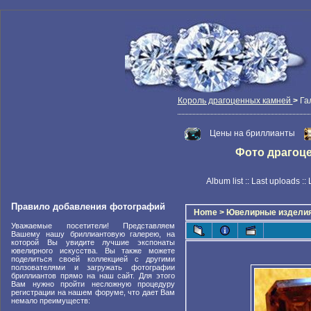
Король драгоценных камней
>
Га
Цены на бриллианты
Фото драгоцен
Album list
::
Last uploads
::
Правило добавления фотографий
Home
>
Ювелирные издели
Уважаемые посетители! Представляем
Вашему нашу бриллиантовую галерею, на
которой Вы увидите лучшие экспонаты
ювелирного искусства. Вы также можете
поделиться своей коллекцией с другими
ползователями и загружать фотографии
бриллиантов прямо на наш сайт. Для этого
Вам нужно пройти несложную процедуру
регистрации на нашем форуме, что дает Вам
немало преимуществ: