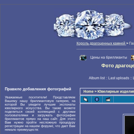
Король драгоценных камней
>
Га
Цены на бриллианты
Фото драгоцен
Album list
::
Last uploads
::
Правило добавления фотографий
Home
>
Ювелирные издели
Уважаемые посетители! Представляем
Вашему нашу бриллиантовую галерею, на
которой Вы увидите лучшие экспонаты
ювелирного искусства. Вы также можете
поделиться своей коллекцией с другими
ползователями и загружать фотографии
бриллиантов прямо на наш сайт. Для этого
Вам нужно пройти несложную процедуру
регистрации на нашем форуме, что дает Вам
немало преимуществ: