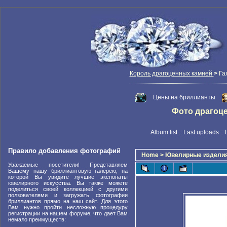
Король драгоценных камней
>
Га
Цены на бриллианты
Фото драгоцен
Album list
::
Last uploads
::
Правило добавления фотографий
Home
>
Ювелирные издели
Уважаемые посетители! Представляем
Вашему нашу бриллиантовую галерею, на
которой Вы увидите лучшие экспонаты
ювелирного искусства. Вы также можете
поделиться своей коллекцией с другими
ползователями и загружать фотографии
бриллиантов прямо на наш сайт. Для этого
Вам нужно пройти несложную процедуру
регистрации на нашем форуме, что дает Вам
немало преимуществ: