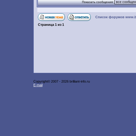
Показать сообщения:
Список форумов www.bril
Страница
1
из
1
Copyright© 2007 -
2026 brilliant-info.ru
E-mail