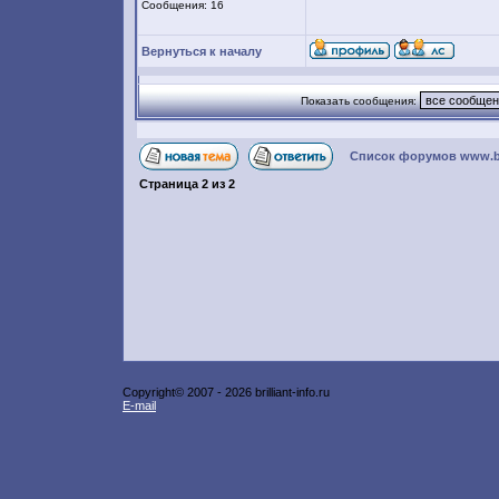
Сообщения: 16
Вернуться к началу
Показать сообщения:
Список форумов www.bril
Страница
2
из
2
Copyright© 2007 -
2026 brilliant-info.ru
E-mail