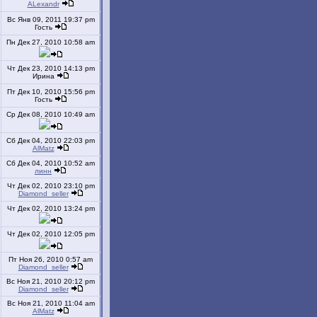
ALexandr
Вс Янв 09, 2011 19:37 pm
Гость
Пн Дек 27, 2010 10:58 am
Чт Дек 23, 2010 14:13 pm
Ирина
Пт Дек 10, 2010 15:56 pm
Гость
Ср Дек 08, 2010 10:49 am
Сб Дек 04, 2010 22:03 pm
AlMatz
Сб Дек 04, 2010 10:52 am
линн
Чт Дек 02, 2010 23:10 pm
Diamond_seller
Чт Дек 02, 2010 13:24 pm
Чт Дек 02, 2010 12:05 pm
Пт Ноя 26, 2010 0:57 am
Diamond_seller
Вс Ноя 21, 2010 20:12 pm
Diamond_seller
Вс Ноя 21, 2010 11:04 am
AlMatz