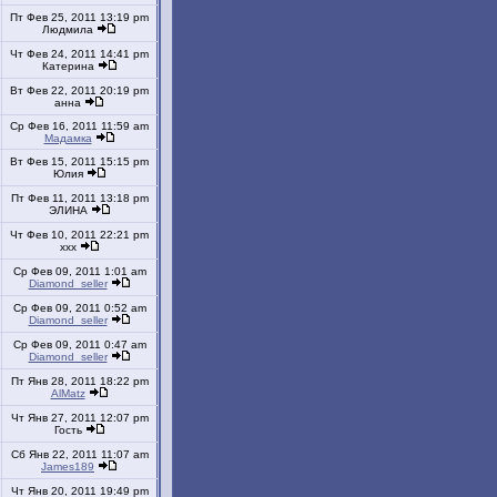
Пт Фев 25, 2011 13:19 pm
Людмила
Чт Фев 24, 2011 14:41 pm
Катерина
Вт Фев 22, 2011 20:19 pm
анна
Ср Фев 16, 2011 11:59 am
Мадамка
Вт Фев 15, 2011 15:15 pm
Юлия
Пт Фев 11, 2011 13:18 pm
ЭЛИНА
Чт Фев 10, 2011 22:21 pm
xxx
Ср Фев 09, 2011 1:01 am
Diamond_seller
Ср Фев 09, 2011 0:52 am
Diamond_seller
Ср Фев 09, 2011 0:47 am
Diamond_seller
Пт Янв 28, 2011 18:22 pm
AlMatz
Чт Янв 27, 2011 12:07 pm
Гость
Сб Янв 22, 2011 11:07 am
James189
Чт Янв 20, 2011 19:49 pm