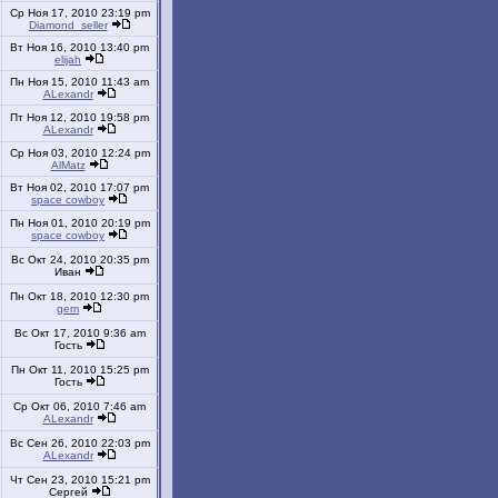
Ср Ноя 17, 2010 23:19 pm
Diamond_seller
Вт Ноя 16, 2010 13:40 pm
elijah
Пн Ноя 15, 2010 11:43 am
ALexandr
Пт Ноя 12, 2010 19:58 pm
ALexandr
Ср Ноя 03, 2010 12:24 pm
AlMatz
Вт Ноя 02, 2010 17:07 pm
space cowboy
Пн Ноя 01, 2010 20:19 pm
space cowboy
Вс Окт 24, 2010 20:35 pm
Иван
Пн Окт 18, 2010 12:30 pm
gem
Вс Окт 17, 2010 9:36 am
Гость
Пн Окт 11, 2010 15:25 pm
Гость
Ср Окт 06, 2010 7:46 am
ALexandr
Вс Сен 26, 2010 22:03 pm
ALexandr
Чт Сен 23, 2010 15:21 pm
Сергей